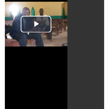
Lire
la